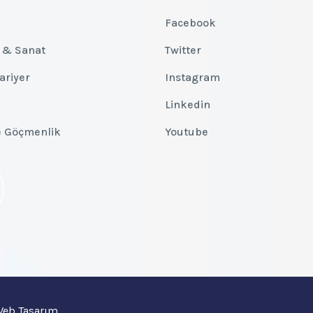
Facebook
 & Sanat
Twitter
Kariyer
Instagram
Linkedin
e Göçmenlik
Youtube
 Web Tasarım