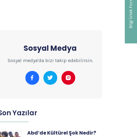
Bilgi İstek Formu
Sosyal Medya
Sosyal medya'da bizi takip edebilirsin.
Son Yazılar
Abd’de Kültürel Şok Nedir?