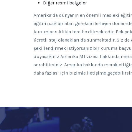
Diğer resmi belgeler
Amerika’da dünyanın en önemli mesleki eğitim 
eğitim sağlamaları gerekse ilerleyen dönemde
kurumlar sıklıkla tercihe dilmektedir. Pek ç
ücretli staj olanakları da sunmaktadır. Siz de
şekillendirmek istiyorsanız bir kuruma başvu
duyacağınız Amerika M1 vizesi hakkında merak 
sorabilirsiniz. Amerika hakkında merak ettiğini
daha fazlası için bizimle iletişime geçebilirsin