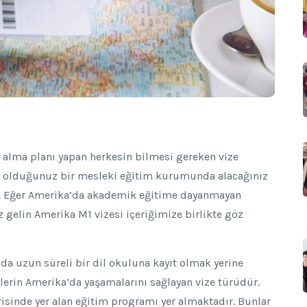
 alma planı yapan herkesin bilmesi gereken vize
lı olduğunuz bir mesleki eğitim kurumunda alacağınız
r. Eğer Amerika’da akademik eğitime dayanmayan
 gelin Amerika M1 vizesi içeriğimize birlikte göz
a uzun süreli bir dil okuluna kayıt olmak yerine
ilerin Amerika’da yaşamalarını sağlayan vize türüdür.
isinde yer alan eğitim programı yer almaktadır. Bunlar