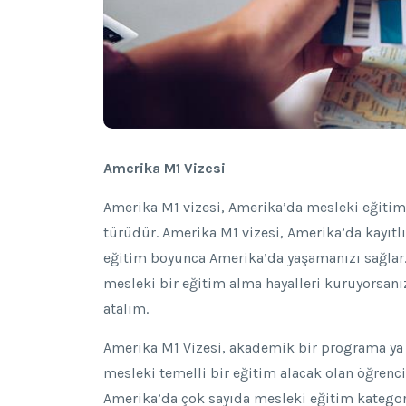
Amerika M1 Vizesi
Amerika M1 vizesi, Amerika’da mesleki eğitim
türüdür. Amerika M1 vizesi, Amerika’da kayıt
eğitim boyunca Amerika’da yaşamanızı sağla
mesleki bir eğitim alma hayalleri kuruyorsanız
atalım.
Amerika M1 Vizesi, akademik bir programa ya d
mesleki temelli bir eğitim alacak olan öğrenc
Amerika’da çok sayıda mesleki eğitim kategor