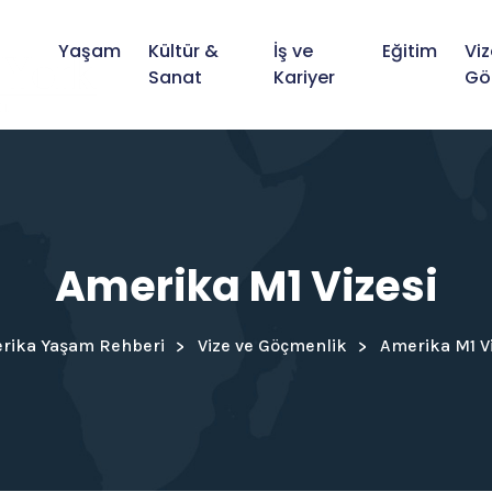
Yaşam
Kültür &
İş ve
Eğitim
Viz
Sanat
Kariyer
Gö
Amerika M1 Vizesi
rika Yaşam Rehberi
Vize ve Göçmenlik
Amerika M1 Vi