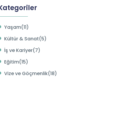
Kategoriler
Yaşam(11)
Kültür & Sanat(5)
İş ve Kariyer(7)
Eğitim(15)
Vize ve Göçmenlik(18)