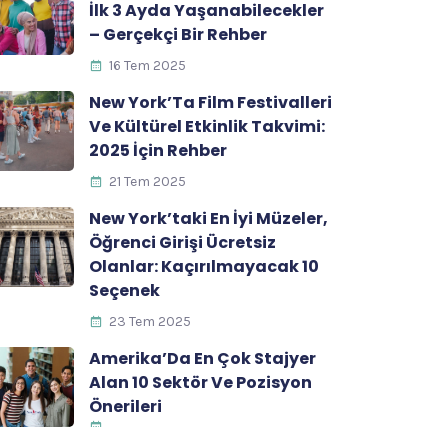
İlk 3 Ayda Yaşanabilecekler
– Gerçekçi Bir Rehber
16 Tem 2025
New York’Ta Film Festivalleri
Ve Kültürel Etkinlik Takvimi:
2025 İçin Rehber
21 Tem 2025
New York’taki En İyi Müzeler,
Öğrenci Girişi Ücretsiz
Olanlar: Kaçırılmayacak 10
Seçenek
23 Tem 2025
Amerika’Da En Çok Stajyer
Alan 10 Sektör Ve Pozisyon
Önerileri