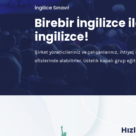
İngilice Sınavı!
Birebir İngilizce
ingilizce!
Şirket yöneticileriniz ve çalışanlarınız, ihtiya
ofislerinde alabilirler. Üstelik kapalı grup eğiti
Hızl