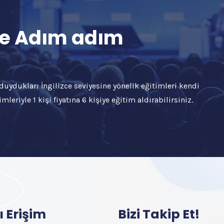
 ile Adım adım
ç duydukları İngilizce seviyesine yönelik eğitimleri kendi
mleriyle 1 kişi fiyatına 6 kişiye eğitim aldırabilirsiniz.
ı Erişim
Bizi Takip Et!