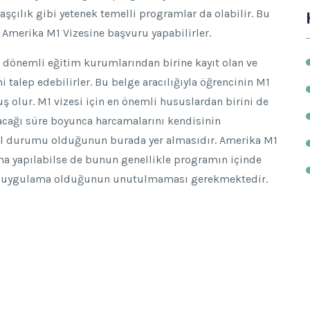
aşçılık gibi yetenek temelli programlar da olabilir. Bu
 Amerika M1 Vizesine başvuru yapabilirler.
dönemli eğitim kurumlarından birine kayıt olan ve
 talep edebilirler. Bu belge aracılığıyla öğrencinin M1
olur. M1 vizesi için en önemli hususlardan birini de
acağı süre boyunca harcamalarını kendisinin
nsal durumu olduğunun burada yer almasıdır. Amerika M1
ışma yapılabilse de bunun genellikle programın içinde
bir uygulama olduğunun unutulmaması gerekmektedir.