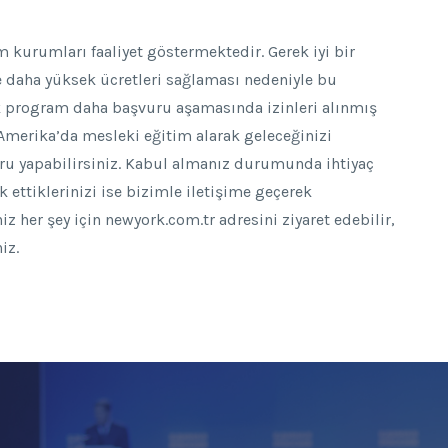
kurumları faaliyet göstermektedir. Gerek iyi bir
 daha yüksek ücretleri sağlaması nedeniyle bu
ok program daha başvuru aşamasında izinleri alınmış
 Amerika’da mesleki eğitim alarak geleceğinizi
ru yapabilirsiniz. Kabul almanız durumunda ihtiyaç
ettiklerinizi ise bizimle iletişime geçerek
z her şey için newyork.com.tr adresini ziyaret edebilir,
iz.