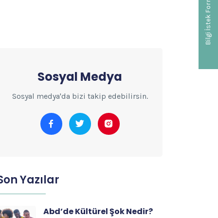
Bilgi İstek Formu
Sosyal Medya
Sosyal medya'da bizi takip edebilirsin.
Son Yazılar
Abd’de Kültürel Şok Nedir?