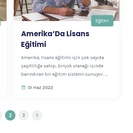
Eğitim
Amerika’Da Lisans
Eğitimi
Amerika, lisans eğitimi için çok sayıda
çeşitliliğe sahip, birçok olanağı içinde
barındıran bir eğitim sistemi sunuyor. ...
01 Haz 2022
2
3