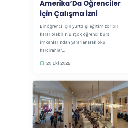
Amerika’Da Öğrenciler
İçin Çalışma İzni
Bir öğrenci için yurtdışı eğitim zor bir
karar olabilir. Birçok öğrenci burs
imkanlarından yararlanarak okul
harcırahlar...
20 Eki 2022