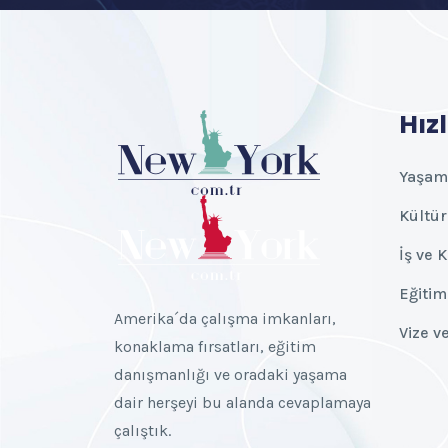
Hızl
Yaşam
Kültür
İş ve 
Eğitim
Amerika´da çalışma imkanları,
Vize v
konaklama fırsatları, eğitim
danışmanlığı ve oradaki yaşama
dair herşeyi bu alanda cevaplamaya
çalıştık.