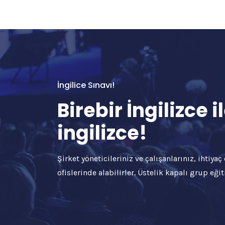
İngilice Sınavı!
Birebir İngilizce
ingilizce!
Şirket yöneticileriniz ve çalışanlarınız, ihtiya
ofislerinde alabilirler. Üstelik kapalı grup eğiti