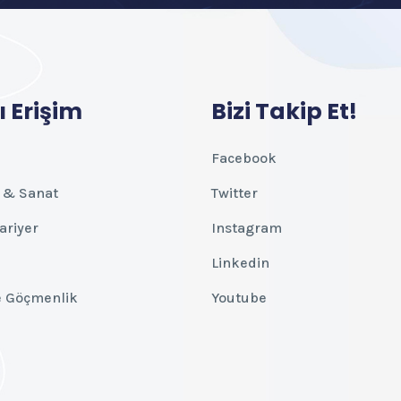
ı Erişim
Bizi Takip Et!
Facebook
 & Sanat
Twitter
Kariyer
Instagram
Linkedin
e Göçmenlik
Youtube