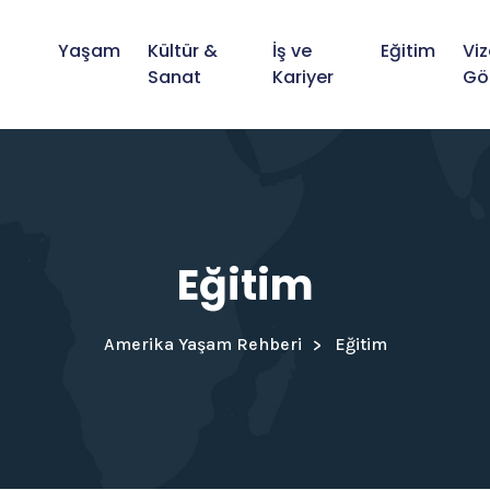
Yaşam
Kültür &
İş ve
Eğitim
Viz
Sanat
Kariyer
Gö
Eğitim
Amerika Yaşam Rehberi
Eğitim