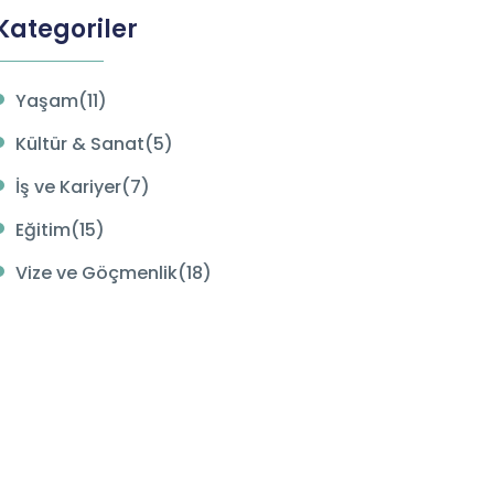
Kategoriler
Yaşam(11)
Kültür & Sanat(5)
İş ve Kariyer(7)
Eğitim(15)
Vize ve Göçmenlik(18)