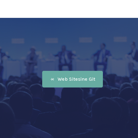
Web Sitesine Git