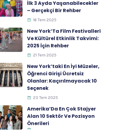
İlk 3 Ayda Yaşanabilecekler
– Gerçekçi Bir Rehber
16 Tem 2025
New York’Ta Film Festivalleri
Ve Kültürel Etkinlik Takvimi:
2025 İçin Rehber
21 Tem 2025
New York’taki En İyi Müzeler,
Öğrenci Girişi Ücretsiz
Olanlar: Kaçırılmayacak 10
Seçenek
23 Tem 2025
Amerika’Da En Çok Stajyer
Alan 10 Sektör Ve Pozisyon
Önerileri