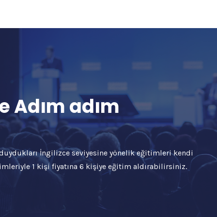
 ile Adım adım
ç duydukları İngilizce seviyesine yönelik eğitimleri kendi
mleriyle 1 kişi fiyatına 6 kişiye eğitim aldırabilirsiniz.