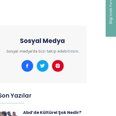
Bilgi İstek Formu
Sosyal Medya
Sosyal medya'da bizi takip edebilirsin.
Son Yazılar
Abd’de Kültürel Şok Nedir?