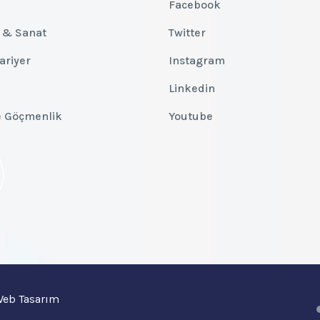
Facebook
 & Sanat
Twitter
Kariyer
Instagram
Linkedin
e Göçmenlik
Youtube
 Web Tasarım