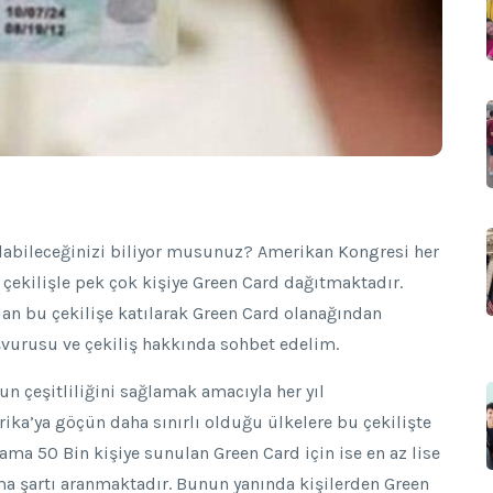
tılabileceğinizi biliyor musunuz? Amerikan Kongresi her
r çekilişle pek çok kişiye Green Card dağıtmaktadır.
lan bu çekilişe katılarak Green Card olanağından
şvurusu ve çekiliş hakkında sohbet edelim.
n çeşitliliğini sağlamak amacıyla her yıl
ika’ya göçün daha sınırlı olduğu ülkelere bu çekilişte
ama 50 Bin kişiye sunulan Green Card için ise en az lise
a şartı aranmaktadır. Bunun yanında kişilerden Green