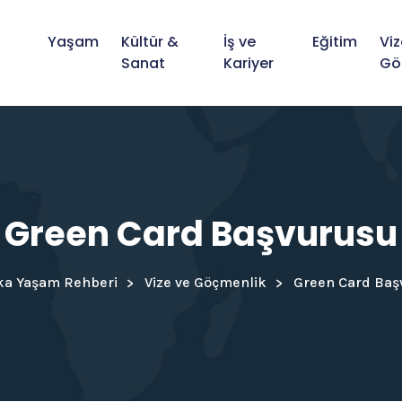
Yaşam
Kültür &
İş ve
Eğitim
Viz
Sanat
Kariyer
Gö
Green Card Başvurusu
ka Yaşam Rehberi
Vize ve Göçmenlik
Green Card Baş