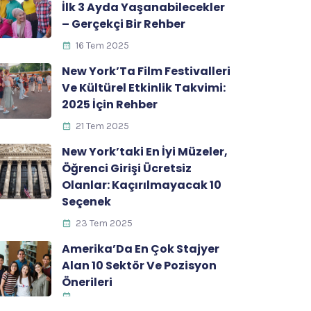
İlk 3 Ayda Yaşanabilecekler
– Gerçekçi Bir Rehber
16 Tem 2025
New York’Ta Film Festivalleri
Ve Kültürel Etkinlik Takvimi:
2025 İçin Rehber
21 Tem 2025
New York’taki En İyi Müzeler,
Öğrenci Girişi Ücretsiz
Olanlar: Kaçırılmayacak 10
Seçenek
23 Tem 2025
Amerika’Da En Çok Stajyer
Alan 10 Sektör Ve Pozisyon
Önerileri