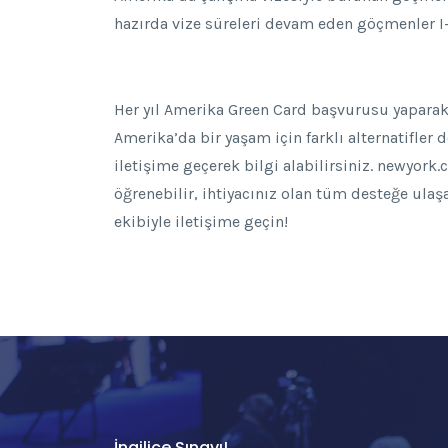
hazırda vize süreleri devam eden göçmenler I
Her yıl Amerika Green Card başvurusu yaparak 
Amerika’da bir yaşam için farklı alternatifler 
iletişime geçerek bilgi alabilirsiniz. newyork
öğrenebilir, ihtiyacınız olan tüm desteğe ulaş
ekibiyle iletişime geçin!
İngilice Sınavı!