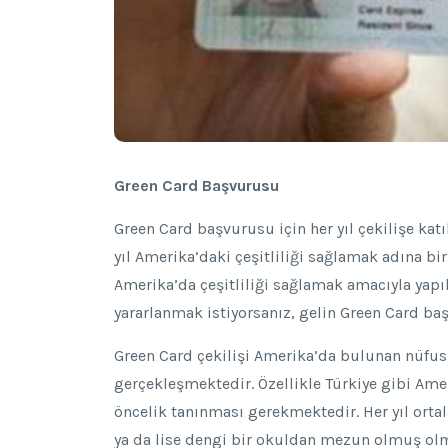
Green Card Başvurusu
Green Card başvurusu için her yıl çekilişe ka
yıl Amerika’daki çeşitliliği sağlamak adına bi
Amerika’da çeşitliliği sağlamak amacıyla yapı
yararlanmak istiyorsanız, gelin Green Card ba
Green Card çekilişi Amerika’da bulunan nüfusu
gerçekleşmektedir. Özellikle Türkiye gibi Amer
öncelik tanınması gerekmektedir. Her yıl ortal
ya da lise dengi bir okuldan mezun olmuş olm