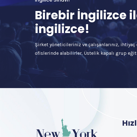
Birebir İngilizce
ingilizce!
Şirket yöneticileriniz ve çalışanlarınız, ihtiya
ofislerinde alabilirler. Üstelik kapalı grup eğiti
Hızl