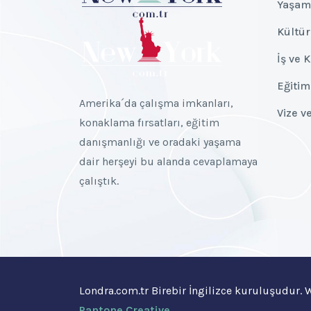
Yaşam
Kültür
İş ve 
Eğitim
Amerika´da çalışma imkanları,
Vize v
konaklama fırsatları, eğitim
danışmanlığı ve oradaki yaşama
dair herşeyi bu alanda cevaplamaya
çalıştık.
Londra.com.tr Birebir İngilizce kuruluşudur.
Pantone Creative