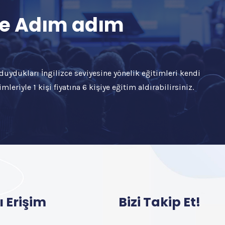
 ile Adım adım
ç duydukları İngilizce seviyesine yönelik eğitimleri kendi
mleriyle 1 kişi fiyatına 6 kişiye eğitim aldırabilirsiniz.
ı Erişim
Bizi Takip Et!