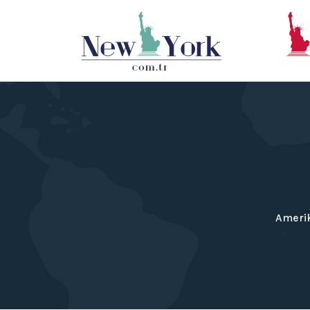
Ameri