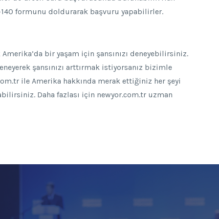
-140 formunu doldurarak başvuru yapabilirler.
Amerika’da bir yaşam için şansınızı deneyebilirsiniz.
deneyerek şansınızı arttırmak istiyorsanız bizimle
.com.tr ile Amerika hakkında merak ettiğiniz her şeyi
abilirsiniz. Daha fazlası için newyor.com.tr uzman