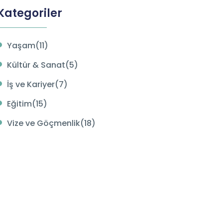
Kategoriler
Yaşam(11)
Kültür & Sanat(5)
İş ve Kariyer(7)
Eğitim(15)
Vize ve Göçmenlik(18)